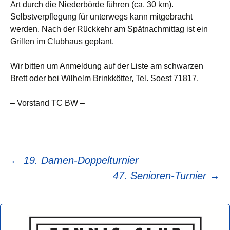
Art durch die Niederbörde führen (ca. 30 km).
Selbstverpflegung für unterwegs kann mitgebracht
werden. Nach der Rückkehr am Spätnachmittag ist ein
Grillen im Clubhaus geplant.
Wir bitten um Anmeldung auf der Liste am schwarzen
Brett oder bei Wilhelm Brinkkötter, Tel. Soest 71817.
– Vorstand TC BW –
Beitragsnavigation
←
19. Damen-Doppelturnier
47. Senioren-Turnier
→