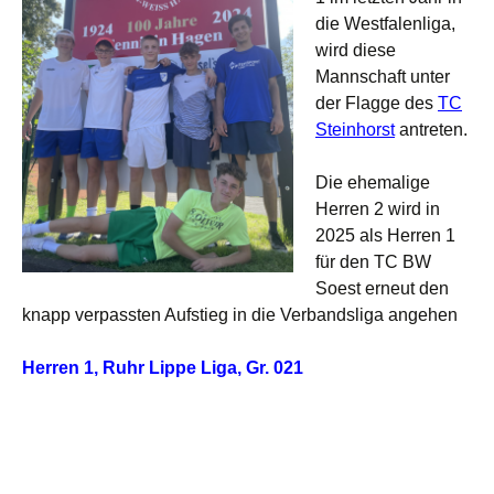
die Westfalenliga,
wird diese
Mannschaft unter
der Flagge des
TC
Steinhorst
antreten.
Die ehemalige
Herren 2 wird in
2025 als Herren 1
für den TC BW
Soest erneut den
knapp verpassten Aufstieg in die Verbandsliga angehen
Herren 1, Ruhr Lippe Liga, Gr. 021