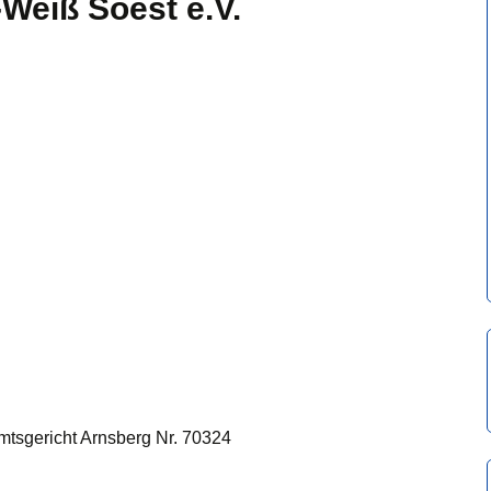
Weiß Soest e.V.
mtsgericht Arnsberg Nr. 70324