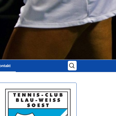
Suchen
ontakt
nach:
ontaktformular
mpressum
atenschutz