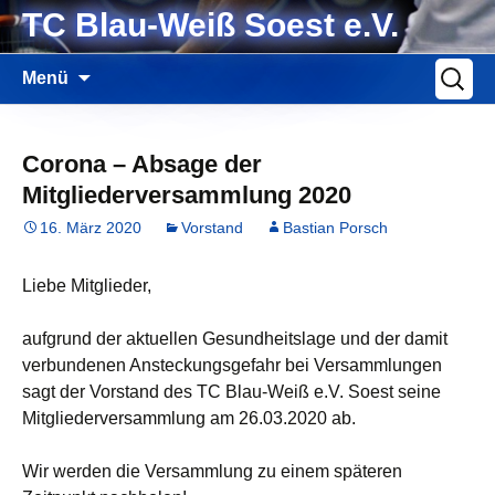
Zum
TC Blau-Weiß Soest e.V.
Inhalt
springen
Suche
Menü
nach:
Corona – Absage der
Mitgliederversammlung 2020
16. März 2020
Vorstand
Bastian Porsch
Liebe Mitglieder,
aufgrund der aktuellen Gesundheitslage und der damit
verbundenen Ansteckungsgefahr bei Versammlungen
sagt der Vorstand des TC Blau-Weiß e.V. Soest seine
Mitgliederversammlung am 26.03.2020 ab.
Wir werden die Versammlung zu einem späteren