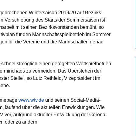
gebrochenen Wintersaison 2019/20 auf Bezirks-
n Verschiebung des Starts der Sommersaison ist
rbeit mit seinen Bezirksvorständen bemüht, so
ativplan für den Mannschaftsspielbetrieb im Sommer
olgen für die Vereine und die Mannschaften genau
schnellstmöglich einen geregelten Wettspielbetrieb
n Terminchaos zu vermeiden. Das Überstehen der
ster Stelle“, so Lutz Rethfeld, Vizepräsident im
sene.
Homepage
www.wtv.de
und seinen Social-Media-
, laufend über die aktuellen Entwicklungen. Wie
 vor, aufgrund aktueller Entwicklung der Corona-
n oder zu ändern.