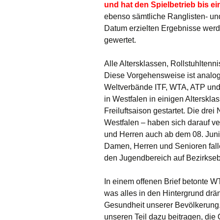
und hat den Spielbetrieb bis ei
ebenso sämtliche Ranglisten- und
Datum erzielten Ergebnisse werd
gewertet.
Alle Altersklassen, Rollstuhltenn
Diese Vorgehensweise ist analog 
Weltverbände ITF, WTA, ATP und 
in Westfalen in einigen Alterskla
Freiluftsaison gestartet. Die dre
Westfalen – haben sich darauf v
und Herren auch ab dem 08. Juni
Damen, Herren und Senioren fall
den Jugendbereich auf Bezirksebe
In einem offenen Brief betonte 
was alles in den Hintergrund drä
Gesundheit unserer Bevölkerung. H
unseren Teil dazu beitragen, di