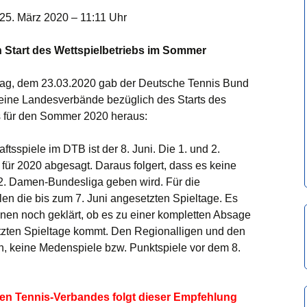
25. März 2020 – 11:11
Uhr
Start des Wettspielbetriebs im Sommer
ag, dem 23.03.2020 gab der Deutsche Tennis Bund
eine Landesverbände bezüglich des Starts des
s für den Sommer 2020 heraus:
ftsspiele im DTB ist der 8. Juni. Die 1. und 2.
ür 2020 abgesagt. Daraus folgert, dass es keine
d 2. Damen-Bundesliga geben wird. Für die
len die bis zum 7. Juni angesetzten Spieltage. Es
nen noch geklärt, ob es zu einer kompletten Absage
tzten Spieltage kommt. Den Regionalligen und den
, keine Medenspiele bzw. Punktspiele vor dem 8.
en Tennis-Verbandes folgt dieser Empfehlung