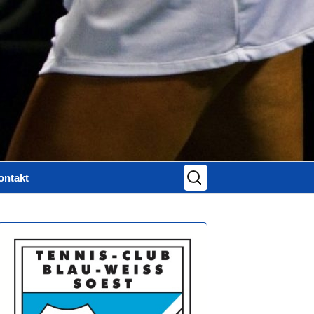
Suchen
ontakt
nach:
ontaktformular
mpressum
atenschutz