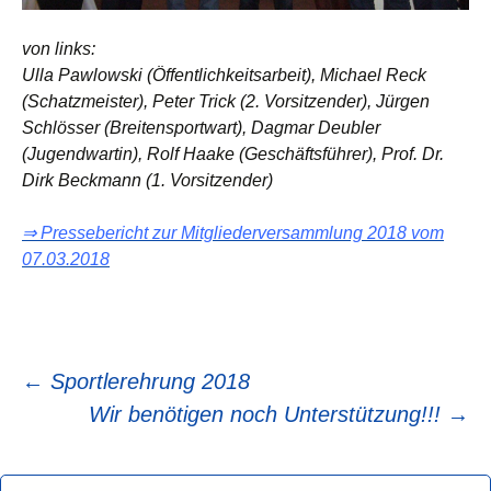
von links:
Ulla Pawlowski (Öffentlichkeitsarbeit), Michael Reck
(Schatzmeister), Peter Trick (2. Vorsitzender), Jürgen
Schlösser (Breitensportwart), Dagmar Deubler
(Jugendwartin), Rolf Haake (Geschäftsführer), Prof. Dr.
Dirk Beckmann (1. Vorsitzender)
⇒ Pressebericht zur Mitgliederversammlung 2018 vom
07.03.2018
Beitragsnavigation
←
Sportlerehrung 2018
Wir benötigen noch Unterstützung!!!
→