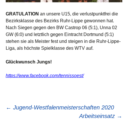
GRATULATION
an unsere U15, die verlustpunktfrei die
Bezirksklasse des Bezirks Ruhr-Lippe gewonnen hat.
Nach Siegen gegen den BW Castrop 06 (5:1), Unna 02
GW (6:0) und letztlich gegen Eintracht Dortmund (5:1)
stehen sie als Meister fest und steigen in die Ruhr-Lippe-
Liga, als höchste Spielklasse des WTV auf.
Glückwunsch Jungs!
https://www.facebook.com/tennissoest/
Beitragsnavigation
←
Jugend-Westfalenmeisterschaften 2020
Arbeitseinsatz
→