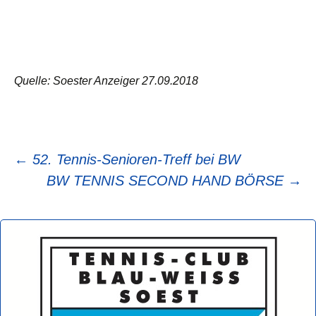
Quelle: Soester Anzeiger 27.09.2018
Beitragsnavigation
←
52. Tennis-Senioren-Treff bei BW
BW TENNIS SECOND HAND BÖRSE
→