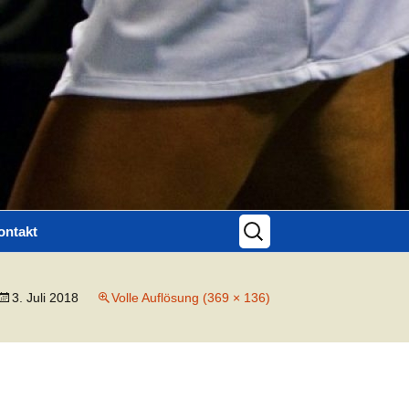
Suchen
ontakt
nach:
ontaktformular
3. Juli 2018
Volle Auflösung (369 × 136)
mpressum
atenschutz