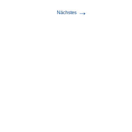
→
Nächstes