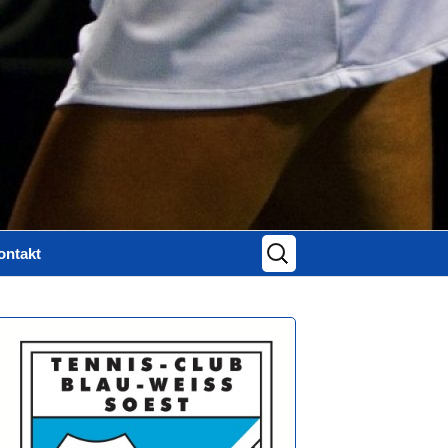
Suchen
ontakt
nach:
ontaktformular
mpressum
atenschutz