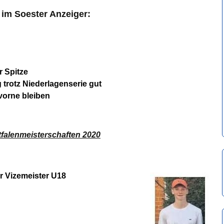
 im Soester Anzeiger:
 Spitze
 trotz Niederlagenserie gut
vorne bleiben
falenmeisterschaften 2020
r Vizemeister U18