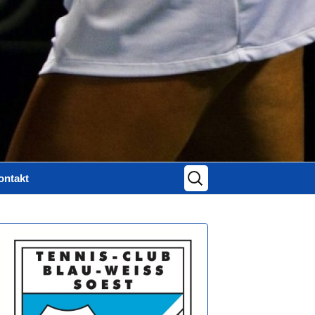
Suchen
ontakt
nach:
ontaktformular
mpressum
atenschutz