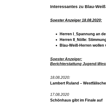
Interessantes zu Blau-Weiß
Chronik
Vorstand
Soester Anzeiger 18.08.2020:
Mitgliedschaft
Herren I_Spannung an der
Satzung
Herren II_Nölle: Stimmung
Blau-Weiß-Herren wollen 
Jahreshefte
Soester Anzeiger:
Berichterstattung Jugend-West
18.08.2020:
Lambert Ruland – Westfälische
17.08.2020
Schönhaus gibt im Finale auf