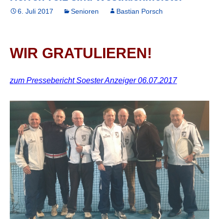
6. Juli 2017
Senioren
Bastian Porsch
WIR GRATULIEREN!
zum Pressebericht Soester Anzeiger 06.07.2017