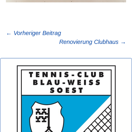
Beitragsnavigation
←
Vorheriger Beitrag
Renovierung Clubhaus
→