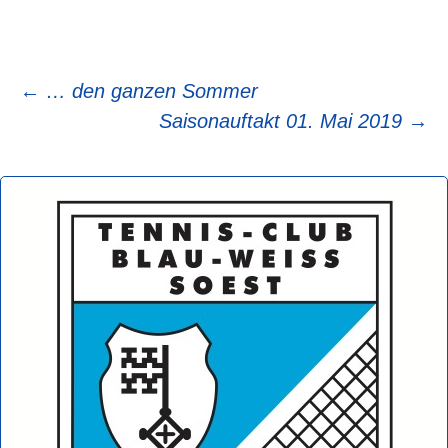
Beitragsnavigation
←
… den ganzen Sommer
Saisonauftakt 01. Mai 2019
→