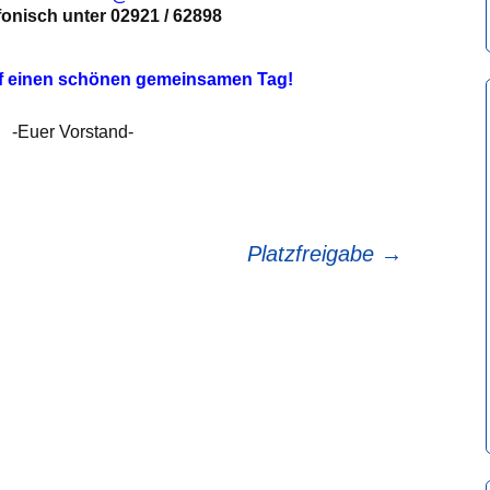
fonisch unter 02921 / 62898
uf einen schönen gemeinsamen Tag!
-Euer Vorstand-
Platzfreigabe
→