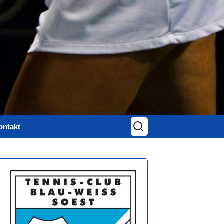
Suchen
ontakt
nach:
ontaktformular
mpressum
atenschutz