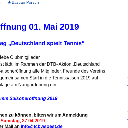
n
Bastian Porsch
ffnung 01. Mai 2019
ag „Deutschland spielt Tennis“
iebe Clubmitglieder,
st lädt im Rahmen der DTB- Aktion „Deutschland
n Saisoneröffnung alle Mitglieder, Freunde des Vereins
 gemeinsamen Start in die Tennissaison 2019 auf
nlage am Naugardenring ein.
amm Saisoneröffnung 2019
nen zu können, bitten wir um Anmeldung
s
Samstag, 27.04.2019
er Mail an
info@tcbwsoest.de