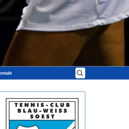
Suchen
ontakt
nach:
ontaktformular
mpressum
atenschutz