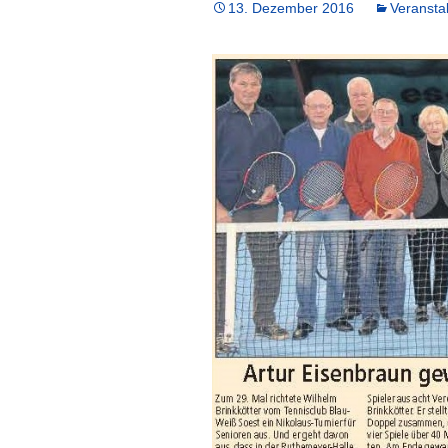
13. Dezember 2016
Veransta
Chronik
Vorstand
Mitgliedschaft
Satzung
Jahreshefte