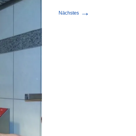
→
Nächstes