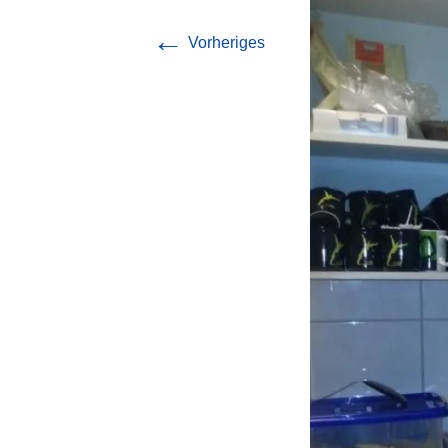
Chronik
←
Vorheriges
Vorstand
Mitgliedschaft
Satzung
Jahreshefte