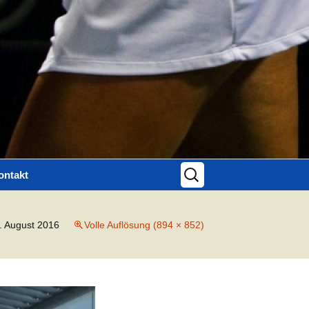
Suchen
ontakt
nach:
ontaktformular
. August 2016
Volle Auflösung (894 × 852)
mpressum
atenschutz