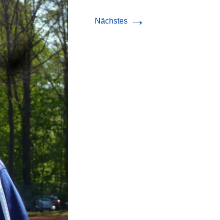
→
Nächstes