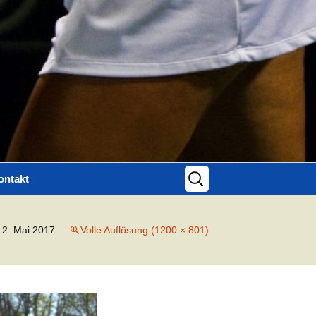
Suchen
ontakt
nach:
ontaktformular
2. Mai 2017
Volle Auflösung (1200 × 801)
mpressum
atenschutz